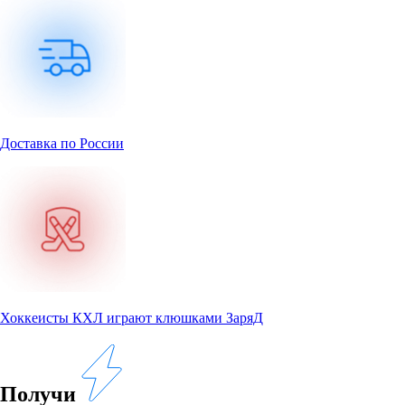
Доставка по России
Хоккеисты КХЛ играют клюшками ЗаряД
Получи