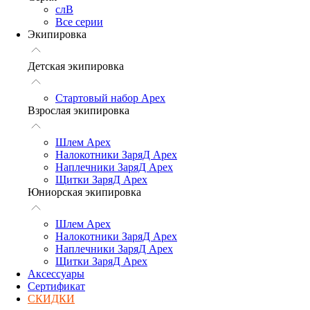
слВ
Все серии
Экипировка
Детская экипировка
Стартовый набор Арех
Взрослая экипировка
Шлем Арех
Налокотники ЗаряД Apex
Наплечники ЗаряД Apex
Щитки ЗаряД Apex
Юниорская экипировка
Шлем Арех
Налокотники ЗаряД Apex
Наплечники ЗаряД Apex
Щитки ЗаряД Apex
Аксессуары
Сертификат
СКИДКИ