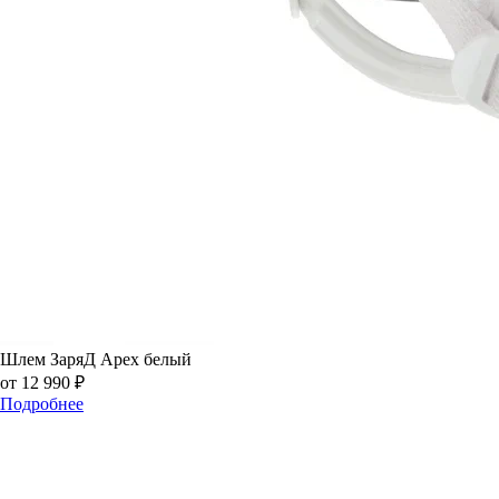
Шлем ЗаряД Apex белый
от 12 990 ₽
Подробнее