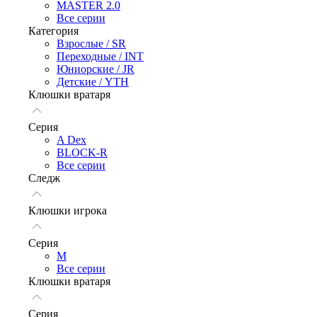
MASTER 2.0
Все серии
Категория
Взрослые / SR
Переходные / INT
Юниорские / JR
Детские / YTH
Клюшки вратаря
Серия
A Dex
BLOCK-R
Все серии
Следж
Клюшки игрока
Серия
М
Все серии
Клюшки вратаря
Серия